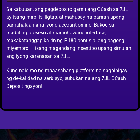
Sa kabuuan, ang pagdeposito gamit ang GCash sa 7JL
ay isang mabilis, ligtas, at mahusay na paraan upang
pamahalaan ang iyong account online. Bukod sa
madaling proseso at maginhawang interface,
makakatanggap ka rin ng ₱180 bonus bilang bagong
miyembro — isang magandang insentibo upang simulan
ang iyong karanasan sa 7JL.
Kung nais mo ng maaasahang platform na nagbibigay
ng de-kalidad na serbisyo, subukan na ang 7JL GCash
Deposit ngayon!