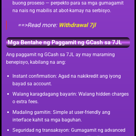
buong proseso — perpekto para sa mga gumagamit
na nais ng mabilis at abot-kamay na serbisyo.
==>Read more:
Withdrawal 7jl
Mga Bentahe ng Paggamit ng GCash sa 7JL
Ang paggamit ng GCash sa 7JL ay may maraming
benepisyo, kabilang na ang:
Instant confirmation: Agad na nakikredit ang iyong
bayad sa account.
Walang karagdagang bayarin: Walang hidden charges
o extra fees.
Madaling gamitin: Simple at user-friendly ang
interface kahit sa mga baguhan.
Seguridad ng transaksyon: Gumagamit ng advanced