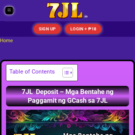
Skip
to
content
SIGN UP
LOGIN + ₱18
Home
Table of Contents
7JL Deposit – Mga Bentahe ng
Paggamit ng GCash sa 7JL