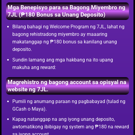
Mga Benepisyo para sa Bagong Miyembro ng
7JL (₱180 Bonus sa Unang Deposito)
Bilang bahagi ng Welcome Program ng 7JL, lahat ng
bagong rehistradong miyembro ay maaaring
makatanggap ng ₱180 bonus sa kanilang unang
deposito.
Sundin lamang ang mga hakbang na ito upang
makuha ang reward:
Magrehistro ng bagong account sa opisyal na
website ng 7JL.
Pumili ng anumang paraan ng pagbabayad (tulad ng
GCash o Maya).
Kapag natanggap na ang iyong unang deposito,
awtomatikong ibibigay ng system ang ₱180 na reward
sa iyong account.