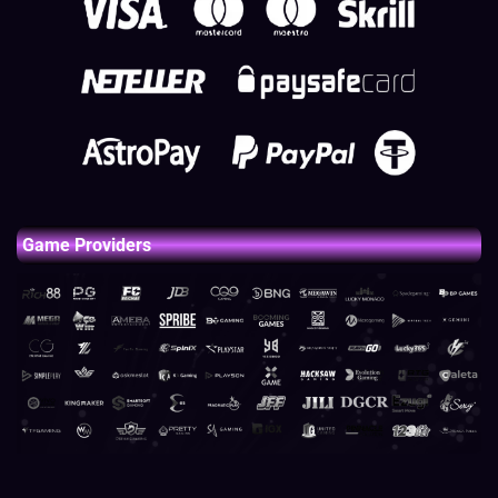
Game Providers